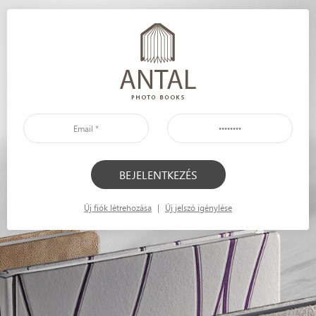
Új fiók létrehozása
|
Új jelszó igénylése