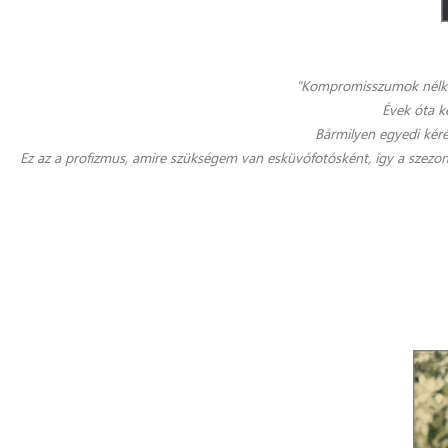
"Kompromisszumok nélkül
Évek óta k
Bármilyen egyedi kéré
Ez az a profizmus, amire szükségem van esküvőfotósként, így a szezo