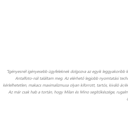
"Igényesnél igényesebb ügyfeleknek dolgozva az egyik leggyakoribb k
Antalfoto-nál találtam meg. Az elérhető legjobb nyomtatási techno
kérlelhetetlen, makacs maximalizmusa olyan kiforrott, tartós, kiváló 
Az már csak hab a tortán, hogy Milan és Mino segítőkészége, rugalm