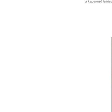
a képeimet leképz