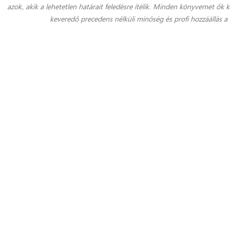
azok, akik a lehetetlen határait feledésre ítélik. Minden könyvemet ők 
keveredő precedens nélküli minőség és profi hozzáállás a