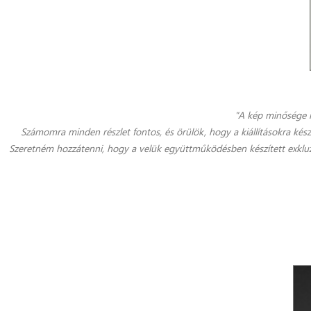
"A kép minősége n
Számomra minden részlet fontos, és örülök, hogy a kiállításokra ké
Szeretném hozzátenni, hogy a velük együttműködésben készített exklu