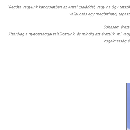
"Régóta vagyunk kapcsolatban az Antal családdal, vagy ha úgy tetszik
vállakozás egy megbízható, tapasz
Sohasem éreztü
Kizárólag a nyitottsággal találkoztunk, és mindig azt éreztük, mi va
rugalmasság é