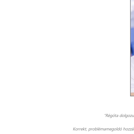
“Régóta dolgozu
Korrekt, problémamegoldó hozzál