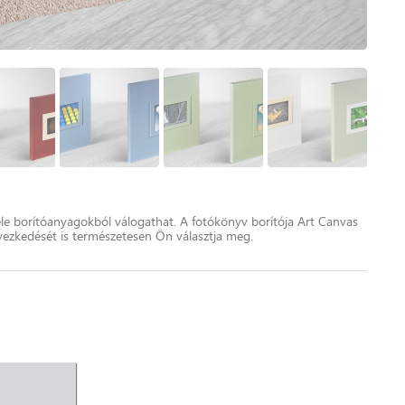
le borítóanyagokból válogathat. A fotókönyv borítója Art Canvas
elyezkedését is természetesen Ön választja meg.