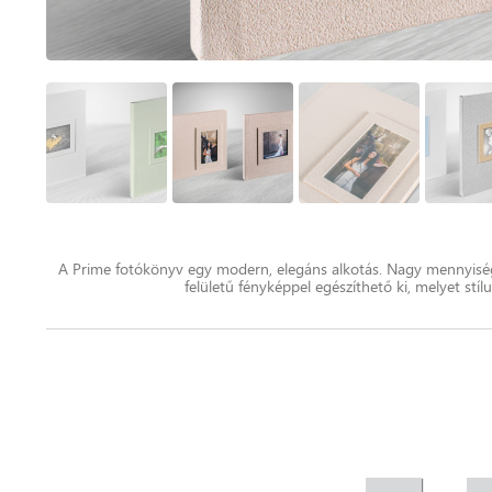
A Prime fotókönyv egy modern, elegáns alkotás. Nagy mennyiségű
felületű fényképpel egészíthető ki, melyet stí