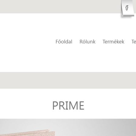
Főoldal
Rólunk
Termékek
T
PRIME