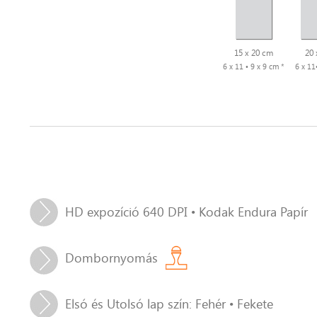
15 x 20 cm
20 
6 x 11 • 9 x 9 cm *
6 x 11
HD expozíció 640 DPI • Kodak Endura Papír
Dombornyomás
Elsó és Utolsó lap szín: Fehér • Fekete