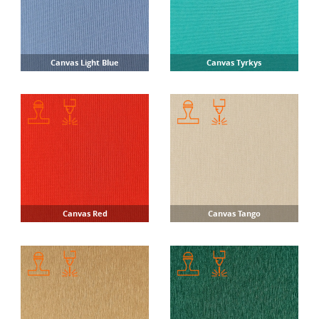
Canvas Light Blue
Canvas Tyrkys
Canvas Red
Canvas Tango