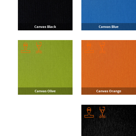
Canvas Black
Canvas Blue
Canvas Olive
Canvas Orange