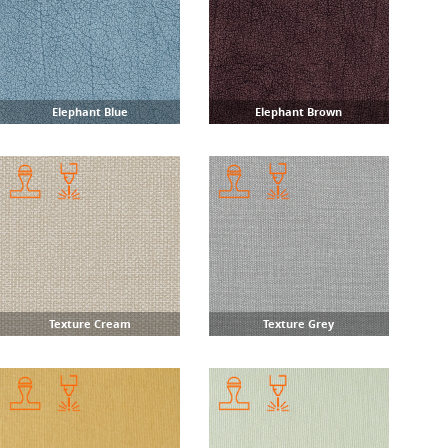
Elephant Blue
Elephant Brown
Texture Cream
Texture Grey