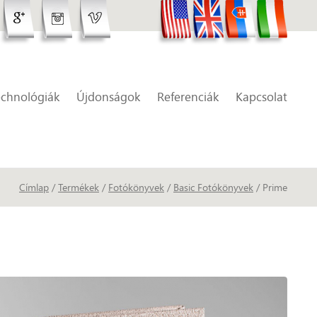
echnológiák
Újdonságok
Referenciák
Kapcsolat
Címlap
/
Termékek
/
Fotókönyvek
/
Basic Fotókönyvek
/ Prime