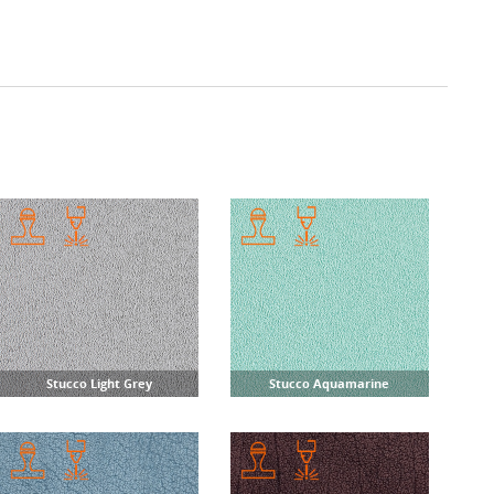
Stucco Light Grey
Stucco Aquamarine