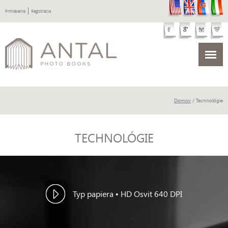
|
Prihlásenie
Registrácia
Domov
/ Technológie
TECHNOLÓGIE
Typ papiera • HD Osvit 640 DPI