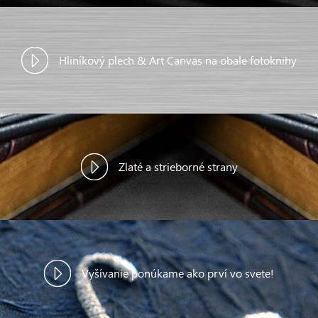
Hliníkový plech & Art Canvas na obale fotoknihy
Zlaté a strieborné strany
Vyšívanie ponúkame ako prví vo svete!