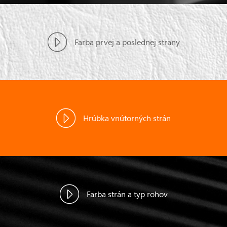
Farba prvej a poslednej strany
Hrúbka vnútorných strán
Farba strán a typ rohov